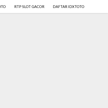
OTO
RTP SLOT GACOR
DAFTAR IDXTOTO