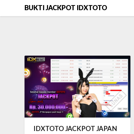
Skip
BUKTI JACKPOT IDXTOTO
to
content
IDXTOTO JACKPOT JAPAN