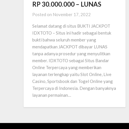
RP 30.000.000 – LUNAS
Posted on
November 17, 2022
Selamat datang di situs BUKTI JACKPOT
IDXTOTO – Situs ini hadir sebagai bentuk
bukti bahwa seluruh member yang
mendapatkan JACKPOT dibayar LUNAS
tanpa adanya prosedur yang menyulitkan
member. IDXTOTO sebagai Situs Bandar
Online Terpercaya yang memberikan
layanan terlengkap yaitu Slot Online, Live
Casino, Sportsbook dan Togel Online yang
Terpercaya di Indonesia. Dengan banyaknya
layanan permainan…