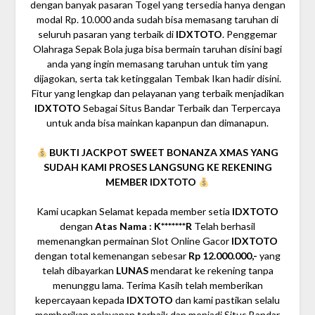
dengan banyak pasaran Togel yang tersedia hanya dengan
modal Rp. 10.000 anda sudah bisa memasang taruhan di
seluruh pasaran yang terbaik di
IDXTOTO
. Penggemar
Olahraga Sepak Bola juga bisa bermain taruhan disini bagi
anda yang ingin memasang taruhan untuk tim yang
dijagokan, serta tak ketinggalan Tembak Ikan hadir disini.
Fitur yang lengkap dan pelayanan yang terbaik menjadikan
IDXTOTO
Sebagai Situs Bandar Terbaik dan Terpercaya
untuk anda bisa mainkan kapanpun dan dimanapun.
BUKTI JACKPOT SWEET BONANZA XMAS YANG
SUDAH KAMI PROSES LANGSUNG KE REKENING
MEMBER IDXTOTO
Kami ucapkan Selamat kepada member setia
IDXTOTO
dengan
Atas Nama : K*******R
Telah berhasil
memenangkan permainan Slot Online Gacor
IDXTOTO
dengan total kemenangan sebesar
Rp 12.000.000,-
yang
telah dibayarkan
LUNAS
mendarat ke rekening tanpa
menunggu lama. Terima Kasih telah memberikan
kepercayaan kepada
IDXTOTO
dan kami pastikan selalu
memberikan pelayanan terbaik dan menjadi Situs Bandar