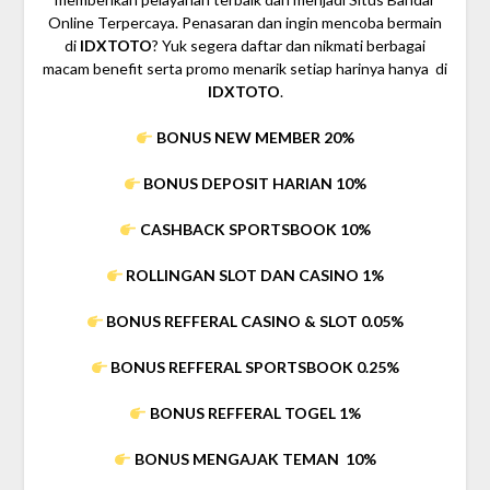
Online Terpercaya. Penasaran dan ingin mencoba bermain
di
IDXTOTO
? Yuk segera daftar dan nikmati berbagai
macam benefit serta promo menarik setiap harinya hanya di
IDXTOTO
.
BONUS NEW MEMBER 20%
BONUS DEPOSIT HARIAN 10%
CASHBACK SPORTSBOOK 10%
ROLLINGAN SLOT DAN CASINO 1%
BONUS REFFERAL CASINO & SLOT 0.05%
BONUS REFFERAL SPORTSBOOK 0.25%
BONUS REFFERAL TOGEL 1%
BONUS MENGAJAK TEMAN 10%