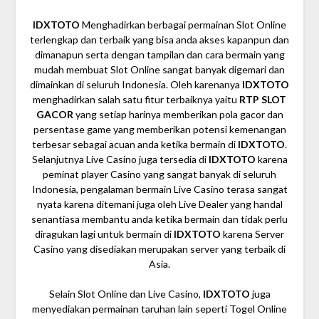
IDXTOTO
Menghadirkan berbagai permainan Slot Online
terlengkap dan terbaik yang bisa anda akses kapanpun dan
dimanapun serta dengan tampilan dan cara bermain yang
mudah membuat Slot Online sangat banyak digemari dan
dimainkan di seluruh Indonesia. Oleh karenanya
IDXTOTO
menghadirkan salah satu fitur terbaiknya yaitu
RTP SLOT
GACOR
yang setiap harinya memberikan pola gacor dan
persentase game yang memberikan potensi kemenangan
terbesar sebagai acuan anda ketika bermain di
IDXTOTO
.
Selanjutnya Live Casino juga tersedia di
IDXTOTO
karena
peminat player Casino yang sangat banyak di seluruh
Indonesia, pengalaman bermain Live Casino terasa sangat
nyata karena ditemani juga oleh Live Dealer yang handal
senantiasa membantu anda ketika bermain dan tidak perlu
diragukan lagi untuk bermain di
IDXTOTO
karena Server
Casino yang disediakan merupakan server yang terbaik di
Asia.
Selain Slot Online dan Live Casino,
IDXTOTO
juga
menyediakan permainan taruhan lain seperti Togel Online