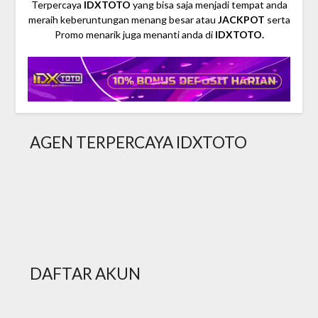
Terpercaya
IDXTOTO
yang bisa saja menjadi tempat anda
meraih keberuntungan menang besar atau
JACKPOT
serta
Promo menarik juga menanti anda di
IDXTOTO.
AGEN TERPERCAYA IDXTOTO
DAFTAR AKUN