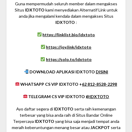
Guna mempermudah seluruh member dalam mengakses
Situs
IDXTOTO
kami menyediakan Alternatif Link untuk
anda jika mengalami kendala dalam mengakses Situs
IDXTOTO
:
https://linklist.bio/idxtoto
https://joy.link/idxtoto
https://solo.to/idxtoto
DOWNLOAD APLIKASI IDXTOTO
DISINI
WHATSAPP CS VIP IDXTOTO +
62 812-8528-2298
TELEGRAM CS VIP IDXTOTO
@IDXTOTO
Ayo daftar segera di
IDXTOTO
serta raih kemenangan
terbesar yang bisa anda raih di Situs Bandar Online
Terpercaya
IDXTOTO
yang bisa saja menjadi tempat anda
meraih keberuntungan menang besar atau
JACKPOT
serta