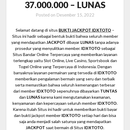
37.000.000 – LUNAS
Posted on
Desember 15, 2022
Selamat datang di situs
BUKTI JACKPOT IDXTOTO
–
Situs ini hadir sebagai bentuk bukti bahwa seluruh member
yang mendapatkan
JACKPOT
dibayar
LUNAS
tanpa adanya
prosedur yang menyulitkan member.
IDXTOTO
sebagai
Situs Bandar Online Terpercaya yang memberikan layanan
terlengkap yaitu Slot Online, Live Casino, Sportsbook dan
Togel Online yang Terpercaya di Indonesia. Dengan
banyaknya layanan permainan yang tersedia di
IDXTOTO
memberikan pengalaman bermain yang seru dan terbaik
serta memastikan bahwa seluruh kemenangan terbesar
dari member
IDXTOTO
sepenuhnya dibayarkan
TUNTAS
dan
LUNAS
karena kami mengutamakan keamanan,
kenyamanan dan kepercayaan seluruh member
IDXTOTO
.
Karena itulah Situs ini hadir untuk memberikan bukti bayar
dan bukti jackpot member
IDXTOTO
setiap hari dan bisa
saja anda menjadi salah satunya yang mendapatkan
JACKPOT
saat bermain di Situs
IDXTOTO
.