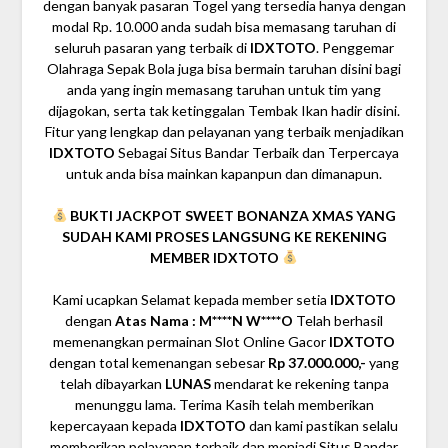
dengan banyak pasaran Togel yang tersedia hanya dengan
modal Rp. 10.000 anda sudah bisa memasang taruhan di
seluruh pasaran yang terbaik di
IDXTOTO
. Penggemar
Olahraga Sepak Bola juga bisa bermain taruhan disini bagi
anda yang ingin memasang taruhan untuk tim yang
dijagokan, serta tak ketinggalan Tembak Ikan hadir disini.
Fitur yang lengkap dan pelayanan yang terbaik menjadikan
IDXTOTO
Sebagai Situs Bandar Terbaik dan Terpercaya
untuk anda bisa mainkan kapanpun dan dimanapun.
BUKTI JACKPOT SWEET BONANZA XMAS YANG
SUDAH KAMI PROSES LANGSUNG KE REKENING
MEMBER IDXTOTO
Kami ucapkan Selamat kepada member setia
IDXTOTO
dengan
Atas Nama : M****N W****O
Telah berhasil
memenangkan permainan Slot Online Gacor
IDXTOTO
dengan total kemenangan sebesar
Rp 37.000.000,-
yang
telah dibayarkan
LUNAS
mendarat ke rekening tanpa
menunggu lama. Terima Kasih telah memberikan
kepercayaan kepada
IDXTOTO
dan kami pastikan selalu
memberikan pelayanan terbaik dan menjadi Situs Bandar