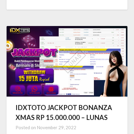
IDXTOTO JACKPOT BONANZA
XMAS RP 15.000.000 – LUNAS
Posted on
November 29, 2022