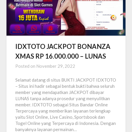
IDXTOTO JACKPOT BONANZA
XMAS RP 16.000.000 – LUNAS
Posted on
November 29, 2022
Selamat datang di situs BUKTI JACKPOT IDXTOTO
– Situs ini hadir sebagai bentuk bukti bahwa seluruh
member yang mendapatkan JACKPOT dibayar
LUNAS tanpa adanya prosedur yang menyulitkan
member. IDXTOTO sebagai Situs Bandar Online
Terpercaya yang memberikan layanan terlengkap
yaitu Slot Online, Live Casino, Sportsbook dan
Togel Online yang Terpercaya di Indonesia. Dengan
banyaknya layanan permainan…