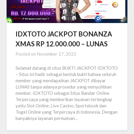
IDXTOTO JACKPOT BONANZA
XMAS RP 12.000.000 – LUNAS
Posted on
November 17, 2022
Selamat datang di situs BUKTI JACKPOT IDXTOTO
– Situs ini hadir sebagai bentuk bukti bahwa seluruh
member yang mendapatkan JACKPOT dibayar
LUNAS tanpa adanya prosedur yang menyulitkan
member. IDXTOTO sebagai Situs Bandar Online
Terpercaya yang memberikan layanan terlengkap
yaitu Slot Online, Live Casino, Sportsbook dan
Togel Online yang Terpercaya di Indonesia. Dengan
banyaknya layanan permainan…