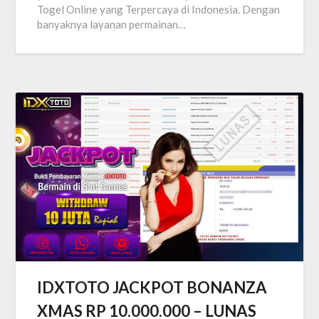
Togel Online yang Terpercaya di Indonesia. Dengan
banyaknya layanan permainan…
IDXTOTO JACKPOT BONANZA
XMAS RP 10.000.000 – LUNAS