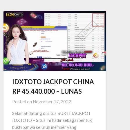
IDXTOTO JACKPOT CHINA
RP 45.440.000 – LUNAS
Posted on
November 17, 2022
Selamat datang di situs BUKTI JACKPOT
IDXTOTO – Situs ini hadir sebagai bentuk
bukti bahwa seluruh member yang