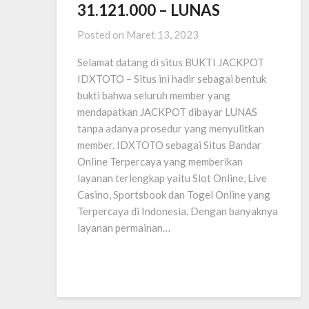
31.121.000 – LUNAS
Posted on
Maret 13, 2023
Selamat datang di situs BUKTI JACKPOT
IDXTOTO – Situs ini hadir sebagai bentuk
bukti bahwa seluruh member yang
mendapatkan JACKPOT dibayar LUNAS
tanpa adanya prosedur yang menyulitkan
member. IDXTOTO sebagai Situs Bandar
Online Terpercaya yang memberikan
layanan terlengkap yaitu Slot Online, Live
Casino, Sportsbook dan Togel Online yang
Terpercaya di Indonesia. Dengan banyaknya
layanan permainan…