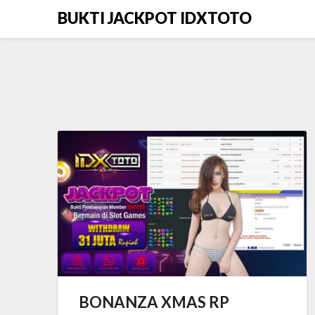
Skip
BUKTI JACKPOT IDXTOTO
to
content
BONANZA XMAS RP