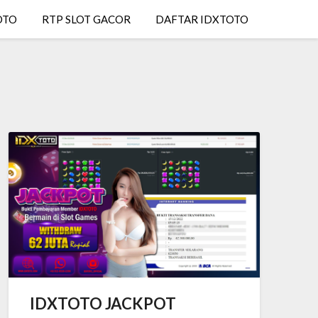
OTO
RTP SLOT GACOR
DAFTAR IDXTOTO
IDXTOTO JACKPOT